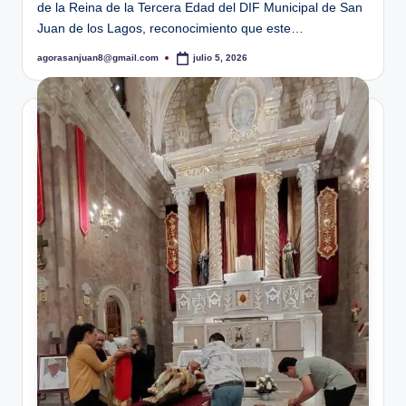
de la Reina de la Tercera Edad del DIF Municipal de San
Juan de los Lagos, reconocimiento que este…
agorasanjuan8@gmail.com
julio 5, 2026
Publicado
por