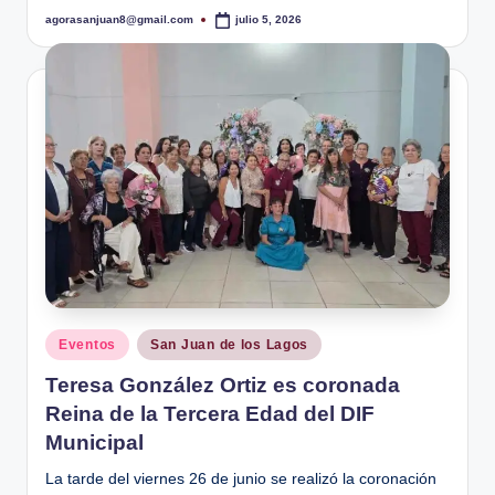
agorasanjuan8@gmail.com
julio 5, 2026
Publicado
por
Publicado
Eventos
San Juan de los Lagos
en
Teresa González Ortiz es coronada
Reina de la Tercera Edad del DIF
Municipal
La tarde del viernes 26 de junio se realizó la coronación