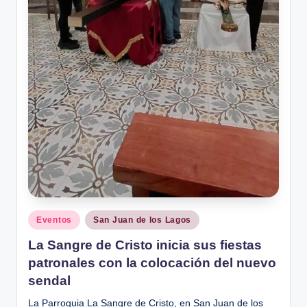
Publicado
Eventos
San Juan de los Lagos
en
La Sangre de Cristo inicia sus fiestas
patronales con la colocación del nuevo
sendal
La Parroquia La Sangre de Cristo, en San Juan de los