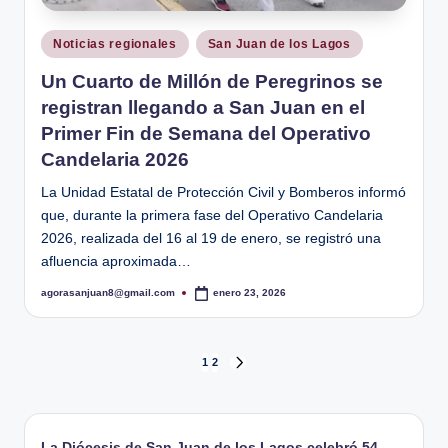
Publicado
Noticias regionales
San Juan de los Lagos
en
Un Cuarto de Millón de Peregrinos se
registran llegando a San Juan en el
Primer Fin de Semana del Operativo
Candelaria 2026
La Unidad Estatal de Protección Civil y Bomberos informó
que, durante la primera fase del Operativo Candelaria
2026, realizada del 16 al 19 de enero, se registró una
afluencia aproximada…
agorasanjuan8@gmail.com
enero 23, 2026
Publicado
por
Paginación
1
2
SIGUIENTE
PÁGINA
de
La Diócesis de San Juan de los Lagos celebró 54