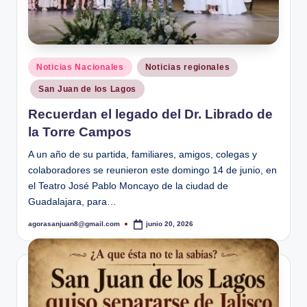
Publicado
Noticias Nacionales
Noticias regionales
en
San Juan de los Lagos
Recuerdan el legado del Dr. Librado de
la Torre Campos
A un año de su partida, familiares, amigos, colegas y
colaboradores se reunieron este domingo 14 de junio, en
el Teatro José Pablo Moncayo de la ciudad de
Guadalajara, para…
agorasanjuan8@gmail.com
junio 20, 2026
Publicado
por