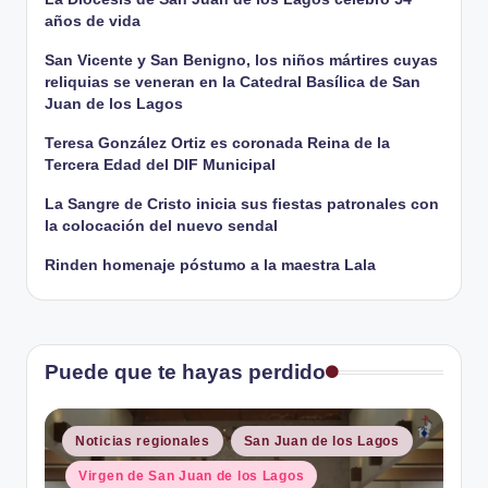
entradas
años de vida
San Vicente y San Benigno, los niños mártires cuyas
reliquias se veneran en la Catedral Basílica de San
Juan de los Lagos
Teresa González Ortiz es coronada Reina de la
Tercera Edad del DIF Municipal
La Sangre de Cristo inicia sus fiestas patronales con
la colocación del nuevo sendal
Rinden homenaje póstumo a la maestra Lala
Puede que te hayas perdido
Publicado
Noticias regionales
San Juan de los Lagos
en
Virgen de San Juan de los Lagos