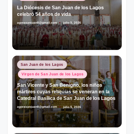
La Diócesis de San Juan de los Lagos
celebró 54 años de vida
agorasanjuan8@gmail.com
julio 5, 2026
Publicado
por
Publicado
San Juan de los Lagos
en
Virgen de San Juan de los Lagos
San Vicente y San Benigno, los niños
mártires cuyas reliquias se veneran en la
Catedral Basílica de San Juan de los Lagos
agorasanjuan8@gmail.com
julio 5, 2026
Publicado
por