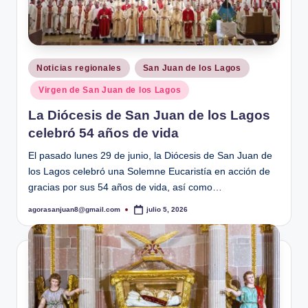
Publicado
Noticias regionales
San Juan de los Lagos
en
Virgen de San Juan de los Lagos
La Diócesis de San Juan de los Lagos
celebró 54 años de vida
El pasado lunes 29 de junio, la Diócesis de San Juan de
los Lagos celebró una Solemne Eucaristía en acción de
gracias por sus 54 años de vida, así como…
agorasanjuan8@gmail.com
julio 5, 2026
Publicado
por