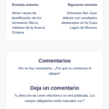
Navegación
Entrada anterior
Siguiente entrada
Abren causa de
Gimnasia San Juan
de
beatificación de los
debuta con resultados
hermanos Sierra,
destacados en la Copa
entradas
mártires de la Guerra
Lagos de Moreno
Cristera
Comentarios
Aún no hay comentarios. ¿Por qué no comienzas el
debate?
Deja un comentario
Tu dirección de correo electrónico no será publicada.
Los
campos obligatorios están marcados con
*