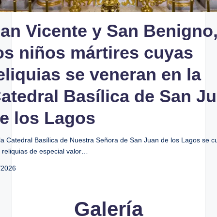
an Vicente y San Benigno
os niños mártires cuyas
eliquias se veneran en la
atedral Basílica de San J
e los Lagos
la Catedral Basílica de Nuestra Señora de San Juan de los Lagos se c
 reliquias de especial valor…
/2026
Galería