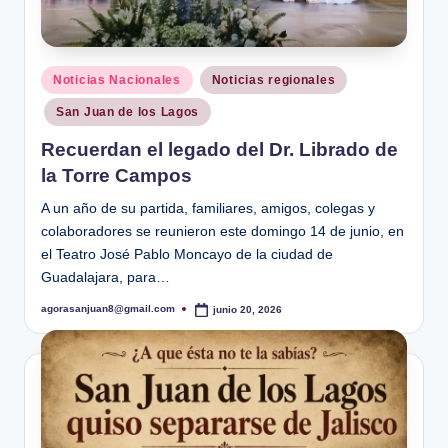
Publicado
Noticias Nacionales
Noticias regionales
en
San Juan de los Lagos
Recuerdan el legado del Dr. Librado de
la Torre Campos
A un año de su partida, familiares, amigos, colegas y
colaboradores se reunieron este domingo 14 de junio, en
el Teatro José Pablo Moncayo de la ciudad de
Guadalajara, para…
agorasanjuan8@gmail.com
junio 20, 2026
Publicado
por