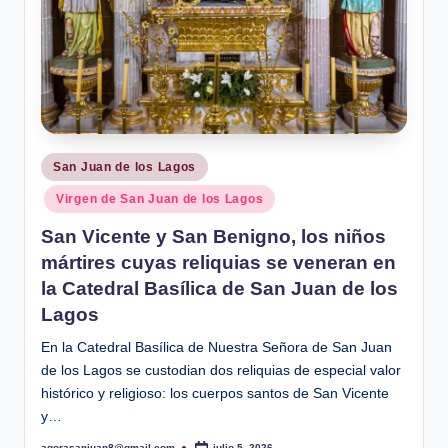
Publicado
San Juan de los Lagos
en
Virgen de San Juan de los Lagos
San Vicente y San Benigno, los niños
mártires cuyas reliquias se veneran en
la Catedral Basílica de San Juan de los
Lagos
En la Catedral Basílica de Nuestra Señora de San Juan
de los Lagos se custodian dos reliquias de especial valor
histórico y religioso: los cuerpos santos de San Vicente
y…
agorasanjuan8@gmail.com
julio 5, 2026