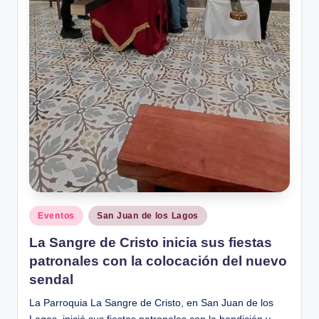
Publicado
Eventos
San Juan de los Lagos
en
La Sangre de Cristo inicia sus fiestas
patronales con la colocación del nuevo
sendal
La Parroquia La Sangre de Cristo, en San Juan de los