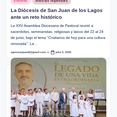
Eventos
Noticias regionales
en
La Diócesis de San Juan de los Lagos
ante un reto histórico
La XXV Asamblea Diocesana de Pastoral reunió a
sacerdotes, seminaristas, religiosas y laicos del 22 al 24
de junio, bajo el lema “Cristianos de hoy para una cultura
renovada”. La…
agorasanjuan8@gmail.com
julio 5, 2026
Publicado
por