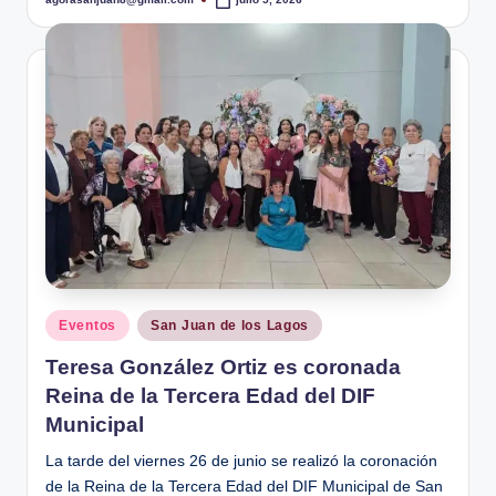
Publicado
por
Publicado
Eventos
San Juan de los Lagos
en
Teresa González Ortiz es coronada
Reina de la Tercera Edad del DIF
Municipal
La tarde del viernes 26 de junio se realizó la coronación
de la Reina de la Tercera Edad del DIF Municipal de San