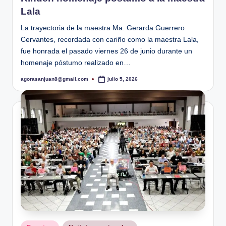
Lala
La trayectoria de la maestra Ma. Gerarda Guerrero
Cervantes, recordada con cariño como la maestra Lala,
fue honrada el pasado viernes 26 de junio durante un
homenaje póstumo realizado en…
agorasanjuan8@gmail.com
julio 5, 2026
Publicado
por
Publicado