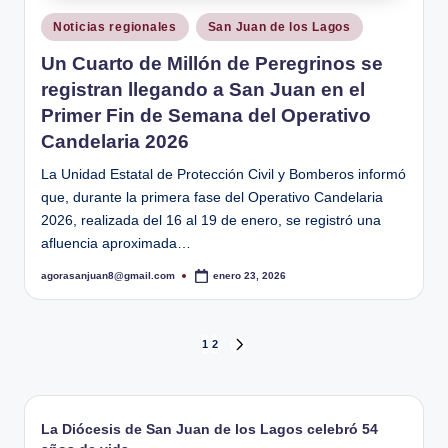
Publicado
Noticias regionales
San Juan de los Lagos
en
Un Cuarto de Millón de Peregrinos se
registran llegando a San Juan en el
Primer Fin de Semana del Operativo
Candelaria 2026
La Unidad Estatal de Protección Civil y Bomberos informó
que, durante la primera fase del Operativo Candelaria
2026, realizada del 16 al 19 de enero, se registró una
afluencia aproximada…
agorasanjuan8@gmail.com
enero 23, 2026
Publicado
por
Paginación
1
2
SIGUIENTE
PÁGINA
de
entradas
La Diócesis de San Juan de los Lagos celebró 54