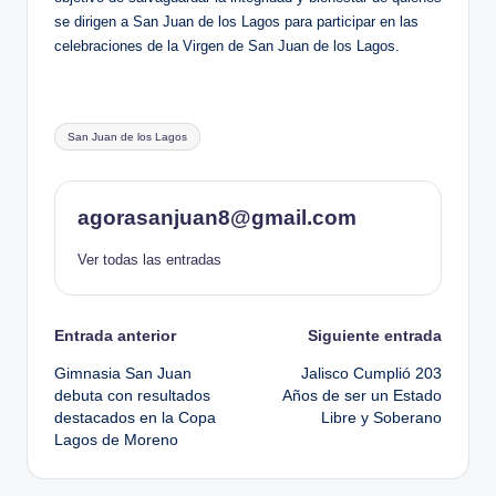
se dirigen a San Juan de los Lagos para participar en las
celebraciones de la Virgen de San Juan de los Lagos.
Etiquetas:
San Juan de los Lagos
agorasanjuan8@gmail.com
Ver todas las entradas
Navegación
Entrada anterior
Siguiente entrada
Gimnasia San Juan
Jalisco Cumplió 203
de
debuta con resultados
Años de ser un Estado
destacados en la Copa
Libre y Soberano
entradas
Lagos de Moreno