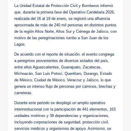
La Unidad Estatal de Protección Civil y Bomberos informó
que, durante la primera fase del Operativo Candelaria 2026,
realizada del 16 al 19 de enero, se registró una afluencia
aproximada de más de 240 mil personas en distintos puntos
de la región Altos Norte, Altos Sur y Ciénega de Jalisco, con
motivo de las peregrinaciones rumbo a San Juan de los
Lagos.
De acuerdo con el reporte de situación, el evento congrega
a peregrinos provenientes de diversos estados del país,
entre ellos Aguascalientes, Guanajuato, Zacatecas,
Michoacán, San Luis Potosí, Querétaro, Durango, Estado
de México, Ciudad de México, Veracruz y Jalisco, lo que
genera un intenso flujo de personas por caminos, brechas y
carreteras.
Durante este periodo se desplegó un amplio operativo
interinstitucional con la participación de 441 elementos, 163
unidades motrices y 39 dependencias y organizaciones,
incluyendo corporaciones de seguridad, protección civil,
servicios médicos y organismos de apoyo. Asimismo, se