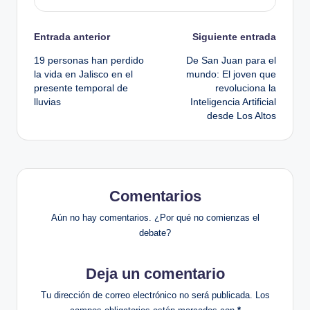
Navegación
Entrada anterior
Siguiente entrada
19 personas han perdido
De San Juan para el
de
la vida en Jalisco en el
mundo: El joven que
presente temporal de
revoluciona la
entradas
lluvias
Inteligencia Artificial
desde Los Altos
Comentarios
Aún no hay comentarios. ¿Por qué no comienzas el
debate?
Deja un comentario
Tu dirección de correo electrónico no será publicada.
Los