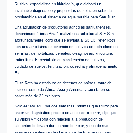
Rushka, especialista en hidrología, que elaboró un
invaluable diagnóstico y propuestas de solución sobre la
problemática en el sistema de agua potable para San Juan.
Una agrupación de productores agrícolas sanjuanenses,
denominado “Tierra Viva”, realizó una solicitud al S.E.S. y
afortunadamente logró que se enviara al Sr. Dr. Peter Roth
con una amplísima experiencia en cultivos de toda clase de
semillas, de hortalizas, cereales, oleaginosas, viticultura,
fruticultura. Especialista en planificación de cultivos,
cuidado de suelos, fertilización, cosecha y almacenamiento.
Etc.
El sr. Roth ha estado ya en decenas de países, tanto de
Europa, como de África, Asia y América y cuenta en su
haber más de 32 misiones.
Solo estuvo aquí por dos semanas, mismas que utilizó para
hacer un diagnóstico preciso de acciones a tomar; dijo que
su visión y filosofía con relación a la producción de
alimentos lo lleva a dar siempre lo mejor, y que de sus
asesorías se desprendan beneficios tanto a productores