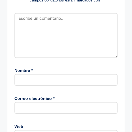
campos obligatorios están marcados con
*
Nombre
*
Correo electrónico
*
Web