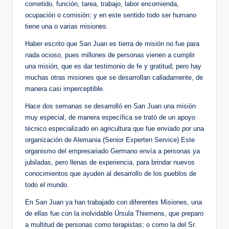
cometido, función, tarea, trabajo, labor encomienda,
ocupación o comisión; y en este sentido todo ser humano
tiene una o varias misiones.
Haber escrito que San Juan es tierra de misión no fue para
nada ocioso, pues millones de personas vienen a cumplir
una misión, que es dar testimonio de fe y gratitud; pero hay
muchas otras misiones que se desarrollan calladamente, de
manera casi imperceptible.
Hace dos semanas se desarrolló en San Juan una misión
muy especial, de manera específica se trató de un apoyo
técnico especializado en agricultura que fue enviado por una
organización de Alemania (Senior Experten Service) Este
organismo del empresariado Germano envía a personas ya
jubiladas, pero llenas de experiencia, para brindar nuevos
conocimientos que ayuden al desarrollo de los pueblos de
todo el mundo.
En San Juan ya han trabajado con diferentes Misiones, una
de ellas fue con la inolvidable Úrsula Thiemens, que preparo
a multitud de personas como terapistas; o como la del Sr.